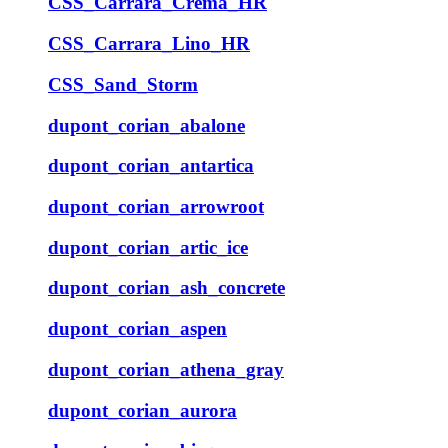
CSS_Carrara_Crema_HR
CSS_Carrara_Lino_HR
CSS_Sand_Storm
dupont_corian_abalone
dupont_corian_antartica
dupont_corian_arrowroot
dupont_corian_artic_ice
dupont_corian_ash_concrete
dupont_corian_aspen
dupont_corian_athena_gray
dupont_corian_aurora