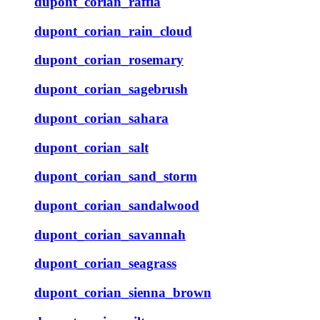
dupont_corian_raffia
dupont_corian_rain_cloud
dupont_corian_rosemary
dupont_corian_sagebrush
dupont_corian_sahara
dupont_corian_salt
dupont_corian_sand_storm
dupont_corian_sandalwood
dupont_corian_savannah
dupont_corian_seagrass
dupont_corian_sienna_brown