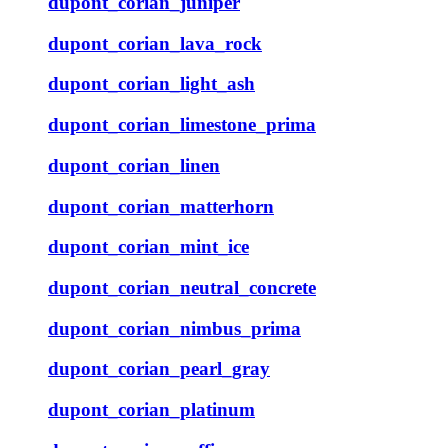
dupont_corian_juniper
dupont_corian_lava_rock
dupont_corian_light_ash
dupont_corian_limestone_prima
dupont_corian_linen
dupont_corian_matterhorn
dupont_corian_mint_ice
dupont_corian_neutral_concrete
dupont_corian_nimbus_prima
dupont_corian_pearl_gray
dupont_corian_platinum