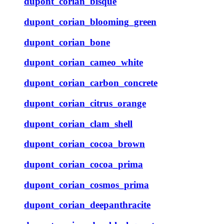
dupont_corian_bisque
dupont_corian_blooming_green
dupont_corian_bone
dupont_corian_cameo_white
dupont_corian_carbon_concrete
dupont_corian_citrus_orange
dupont_corian_clam_shell
dupont_corian_cocoa_brown
dupont_corian_cocoa_prima
dupont_corian_cosmos_prima
dupont_corian_deepanthracite