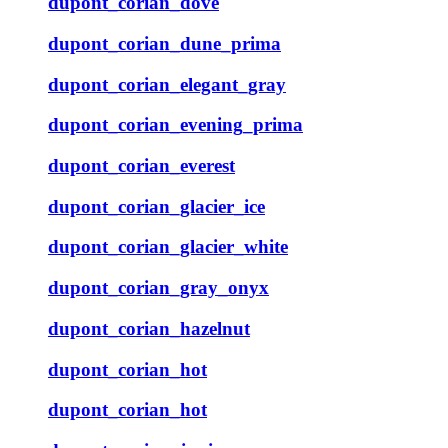
dupont_corian_dove
dupont_corian_dune_prima
dupont_corian_elegant_gray
dupont_corian_evening_prima
dupont_corian_everest
dupont_corian_glacier_ice
dupont_corian_glacier_white
dupont_corian_gray_onyx
dupont_corian_hazelnut
dupont_corian_hot
dupont_corian_hot