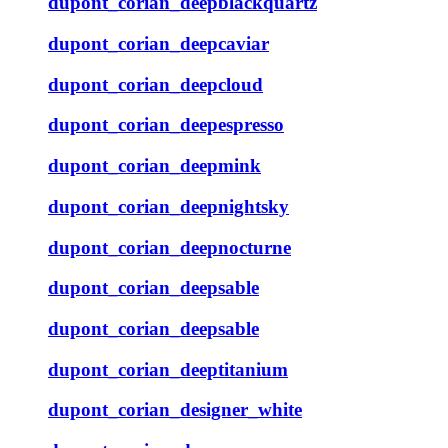
dupont_corian_deepblackquartz
dupont_corian_deepcaviar
dupont_corian_deepcloud
dupont_corian_deepespresso
dupont_corian_deepmink
dupont_corian_deepnightsky
dupont_corian_deepnocturne
dupont_corian_deepsable
dupont_corian_deepsable
dupont_corian_deeptitanium
dupont_corian_designer_white