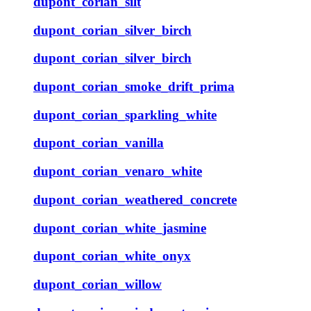
dupont_corian_silt
dupont_corian_silver_birch
dupont_corian_silver_birch
dupont_corian_smoke_drift_prima
dupont_corian_sparkling_white
dupont_corian_vanilla
dupont_corian_venaro_white
dupont_corian_weathered_concrete
dupont_corian_white_jasmine
dupont_corian_white_onyx
dupont_corian_willow