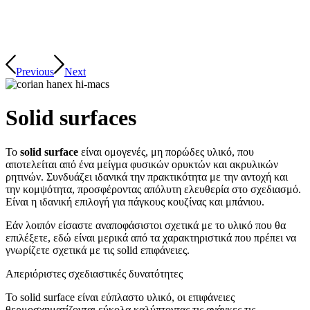
Previous
Next
Solid surfaces
To
solid surface
είναι ομογενές, μη πορώδες υλικό, που
αποτελείται από ένα μείγμα φυσικών ορυκτών και ακρυλικών
ρητινών. Συνδυάζει ιδανικά την πρακτικότητα με την αντοχή και
την κομψότητα, προσφέροντας απόλυτη ελευθερία στο σχεδιασμό.
Είναι η ιδανική επιλογή για πάγκους κουζίνας και μπάνιου.
Εάν λοιπόν είσαστε αναποφάσιστοι σχετικά με το υλικό που θα
επιλέξετε, εδώ είναι μερικά από τα χαρακτηριστικά που πρέπει να
γνωρίζετε σχετικά με τις solid επιφάνειες.
Απεριόριστες σχεδιαστικές δυνατότητες
Το solid surface είναι εύπλαστο υλικό, οι επιφάνειες
θερμοσχηματίζονται εύκολα καλύπτοντας τις ανάγκες τις