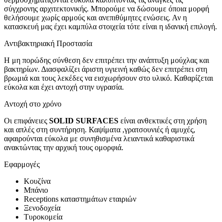
σύγχρονης αρχιτεκτονικής. Μπορούμε να δώσουμε όποια μορφή
θελήσουμε χωρίς αρμούς και ανεπιθύμητες ενώσεις. Αν η
κατασκευή μας έχει καμπύλα στοιχεία τότε είναι η ιδανική επιλογή.
Αντιβακτηριακή Προστασία
Η μη πορώδης σύνθεση δεν επιτρέπει την ανάπτυξη μούχλας και
βακτηρίων. Διασφαλίζει άριστη υγιεινή καθώς δεν επιτρέπει στη
βρωμιά και τους λεκέδες να εισχωρήσουν στο υλικό. Καθαρίζεται
εύκολα και έχει αντοχή στην υγρασία.
Αντοχή στο χρόνο
Οι επιφάνειες
SOLID SURFACES
είναι ανθεκτικές στη χρήση
και απλές στη συντήρηση. Καψίματα ,γρατσουνιές ή αμυχές,
αφαιρούνται εύκολα με συνηθισμένα λειαντικά καθαριστικά
ανακτώντας την αρχική τους ομορφιά.
Εφαρμογές
Κουζίνα
Μπάνιο
Receptions καταστημάτων εταιριών
Ξενοδοχεία
Τυροκομεία