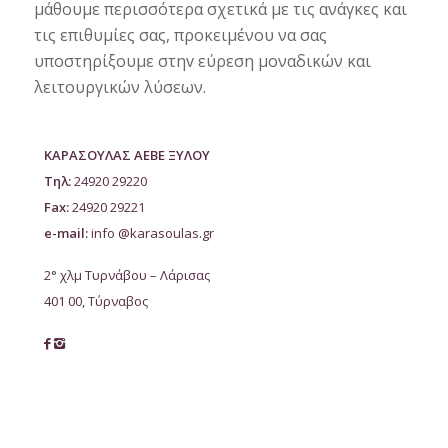
μάθουμε περισσότερα σχετικά με τις ανάγκες και
τις επιθυμίες σας, προκειμένου να σας
υποστηρίξουμε στηv εύρεση μοναδικών και
λειτουργικών λύσεων.
ΚΑΡΑΣΟΥΛΑΣ ΑΕΒΕ ΞΥΛΟΥ
Τηλ:
24920 29220
Fax:
24920 29221
e-mail:
info @karasoulas.gr
2° χλμ Τυρνάβου – Λάρισας
401 00, Τύρναβος