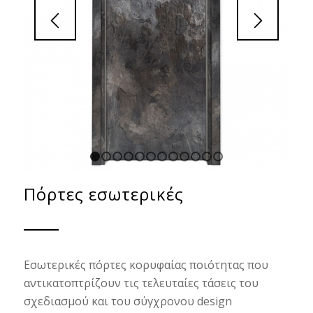
1
2
3
4
5
6
7
8
9
10
11
12
Πόρτες εσωτερικές
Εσωτερικές πόρτες κορυφαίας ποιότητας που
αντικατοπτρίζουν τις τελευταίες τάσεις του
σχεδιασμού και του σύγχρονου design